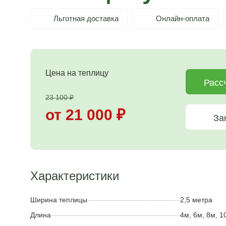
Льготная доставка
Онлайн-оплата
Цена на теплицу
Расс
23 100
₽
от 21 000
₽
За
Характеристики
Ширина теплицы
2,5 метра
Длина
4м, 6м, 8м, 10