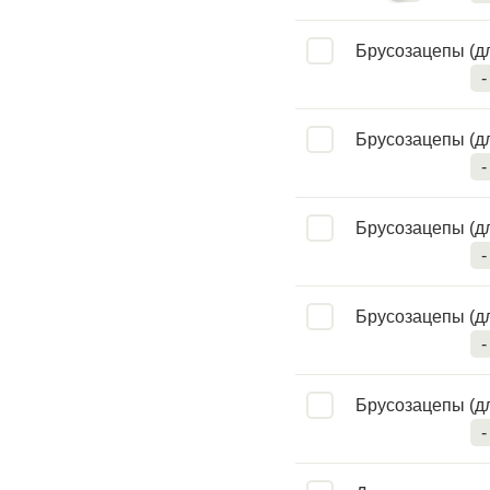
Брусозацепы (дл
-
Брусозацепы (дл
-
Брусозацепы (дл
-
Брусозацепы (дл
-
Брусозацепы (дл
-