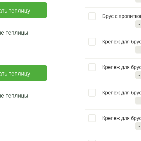
ать теплицу
Брус с пропиткой
-
ие теплицы
Крепеж для брус
-
Крепеж для брус
ать теплицу
-
Крепеж для брус
ие теплицы
-
Крепеж для брус
-