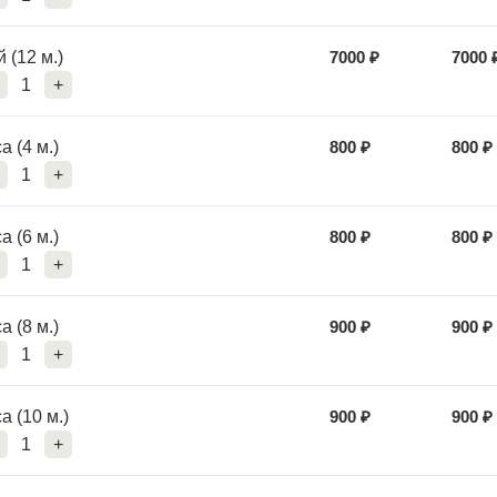
 (12 м.)
7000
₽
7000
1
+
а (4 м.)
800
₽
800
₽
1
+
а (6 м.)
800
₽
800
₽
1
+
а (8 м.)
900
₽
900
₽
1
+
а (10 м.)
900
₽
900
₽
1
+