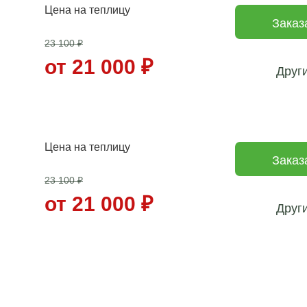
Цена на теплицу
Заказ
23 100
₽
от 21 000
₽
Друг
Цена на теплицу
Заказ
23 100
₽
от 21 000
₽
Друг