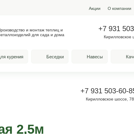
Акции
О компании
+7 931 503
роизводство и монтаж теплиц и
еталлоизделий для сада и дома
Кирилловское 
ля курения
Беседки
Навесы
Кач
+7 931 503-60-8
Кирилловское шоссе, 7
ая 2,5м