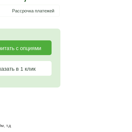
Рассрочка платежей
читать с опциями
казать в 1 клик
м, т.д