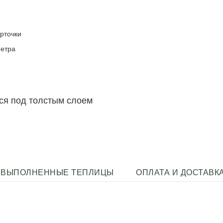
орточки
метра
ся под толстым слоем
ВЫПОЛНЕННЫЕ ТЕПЛИЦЫ
ОПЛАТА И ДОСТАВК