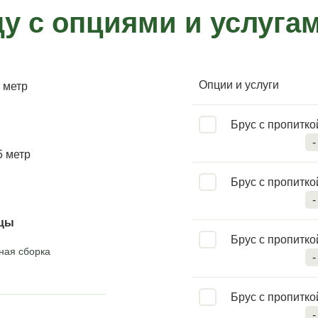
у с опциями и услуга
Опции и услуги
 метр
Брус с пропиткой
-
5 метр
Брус с пропиткой
-
ицы
Брус с пропиткой
ная сборка
-
Брус с пропиткой
-