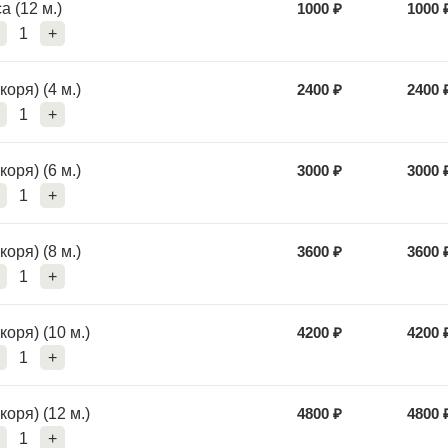
а (12 м.)
1000
₽
1000
1
+
коря) (4 м.)
2400
₽
2400
1
+
коря) (6 м.)
3000
₽
3000
1
+
коря) (8 м.)
3600
₽
3600
1
+
коря) (10 м.)
4200
₽
4200
1
+
коря) (12 м.)
4800
₽
4800
1
+