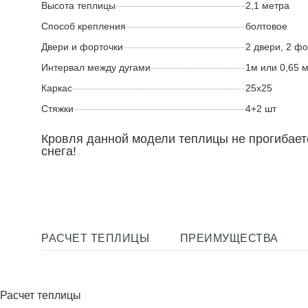
Высота теплицы
2,1 метра
Способ крепления
болтовое
Двери и форточки
2 двери, 2 ф
Интервал между дугами
1м или 0,65 
Каркас
25х25
Стяжки
4+2 шт
Кровля данной модели теплицы не прогибает
снега!
РАСЧЕТ ТЕПЛИЦЫ
ПРЕИМУЩЕСТВА
Расчет теплицы