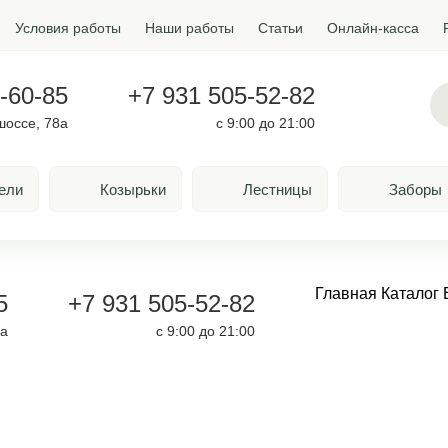
Условия работы
Наши работы
Статьи
Онлайн-касса
-60-85
+7 931 505-52-82
шоссе, 78а
с 9:00 до 21:00
ели
Козырьки
Лестницы
Заборы
Главная
Каталог
5
+7 931 505-52-82
8а
с 9:00 до 21:00