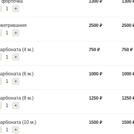
 форточка
1300
₽
1300
1
+
оветривания
2500
₽
2500
1
+
арбоната (4 м.)
750
₽
750
₽
1
+
арбоната (6 м.)
1000
₽
1000
1
+
арбоната (8 м.)
1250
₽
1250
1
+
арбоната (10 м.)
1500
₽
1500
1
+