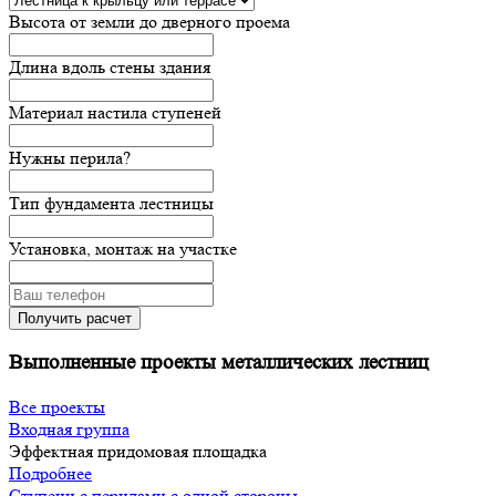
Высота от земли до дверного проема
Длина вдоль стены здания
Материал настила ступеней
Нужны перила?
Тип фундамента лестницы
Установка, монтаж на участке
Выполненные проекты металлических лестниц
Все проекты
Входная группа
Эффектная придомовая площадка
Подробнее
Ступени с перилами с одной стороны