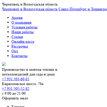
Череповец и Вологодская область
Череповец и Вологодская область
Санкт-Петербург и Ленингра
Акции
О компании
Условия работы
Наши работы
Статьи
Онлайн-касса
Рассрочка
Опт
Контакты
Производство и монтаж теплиц и
металлоизделий для сада и дома
+7 931 503-60-85
Кирилловское шоссе, 78а
+7 931 505-52-82
с 9:00 до 21:00
Оформить заказ
Каталог