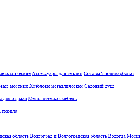
металлические
Аксессуары для теплиц
Сотовый поликарбонат
овые мостики
Хозблоки металлические
Садовый душ
ы для отдыха
Металлическая мебель
, перила
дская область
Волгоград и Волгоградская область
Вологда
Моск