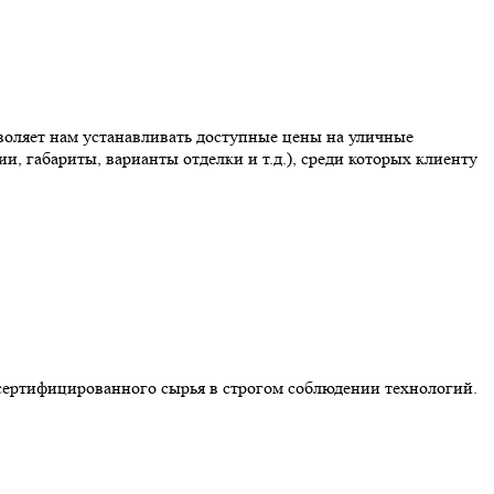
воляет нам устанавливать доступные цены на уличные
, габариты, варианты отделки и т.д.), среди которых клиенту
 сертифицированного сырья в строгом соблюдении технологий.