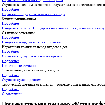
Ступени в частном помещении служат важной составляющей и
Подробнее
Ступени с подступенками на три схода
Зимний минимализм
Подробнее
Входной комплект Полуарочный козырек + ступени по косоуру
Отличное сочетание
Подробнее
Входная площадка козырек+ступени.
Идеальный комплект перед входом в дом.
Подробнее
Ступени к дому с навесом-козырьком
Подробнее
Приставные ступени
Элегантное украшение входа в дом
Подробнее
Ступени с расширением
Творческий потенциал клиента + золотые руки наших мастеро
Подробнее
О компании
Производственная компания «Металлосфе