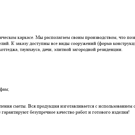
ическом каркасе. Мы располагаем своим производством, что поз
лий. К заказу доступны все виды сооружений (форма конструкции
коттеджа, таунхауса, дачи, элитной загородной резиденции.
фам;
вления сметы. Вся продукция изготавливается с использованием
арантируют безупречное качество работ и готового изделия!