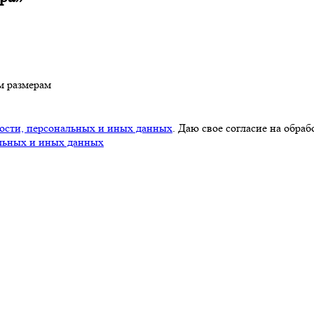
м размерам
ости, персональных и иных данных
. Даю свое согласие на обра
льных и иных данных