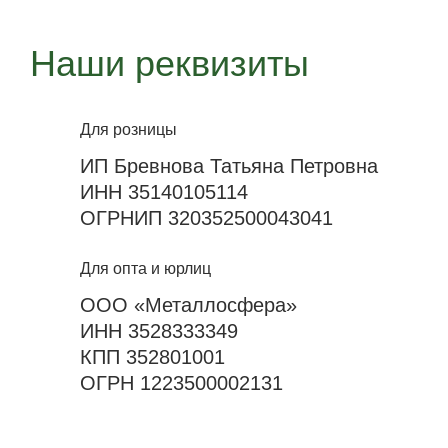
Наши реквизиты
Для розницы
ИП Бревнова Татьяна Петровна
ИНН 35140105114
ОГРНИП 320352500043041
Для опта и юрлиц
ООО «Металлосфера»
ИНН 3528333349
КПП 352801001
ОГРН 1223500002131