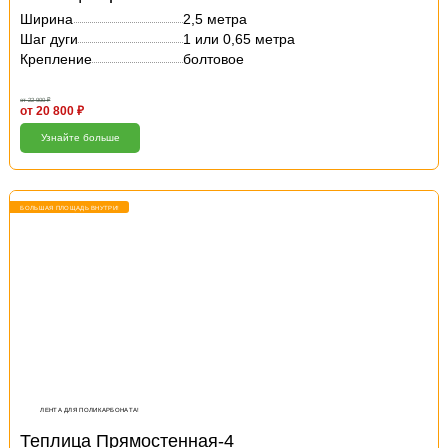
Ширина
2,5 метра
Шаг дуги
1 или 0,65 метра
Крепление
болтовое
от 22 900 ₽
от 20 800 ₽
Узнайте больше
БОЛЬШАЯ ПЛОЩАДЬ ВНУТРИ!
ЛЕНТА ДЛЯ ПОЛИКАРБОНАТА!
Теплица Прямостенная-4