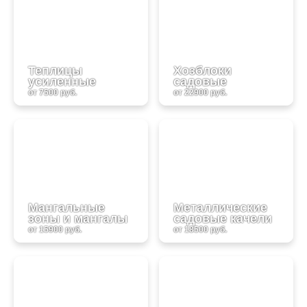
Теплицы
Хозблоки
усиленные
садовые
от 7500 руб.
от 22900 руб.
Мангальные
Металлические
зоны и мангалы
садовые качели
от 15900 руб.
от 18500 руб.