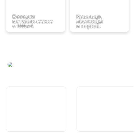
Беседки
Крыльцо,
металлические
лестницы
и перила
от 6900 руб.