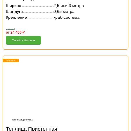
Ширина
2,5 или 3 метра
Шаг дуги
0,65 метра
Крепление
краб-система
от 26 800 ₽
от 24 400 ₽
Узнайте больше
НОВИНКА!
ЛЬГОТНАЯ ДОСТАВКА!
Теплица Пристенная