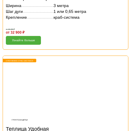
Ширина
3 метра
Шаг дуги
1 или 0,65 метра
Крепление
краб-система
от 36 200 ₽
от 32 900 ₽
Узнайте больше
КРЕПЛЕНИЕ КРАБ-СИСТЕМА!
ГРУНТОЗАЦЕПЫ!
Теплица Удобная