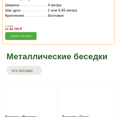
Ширина
4 метра
Шаг дуги
1 или 0,65 метра
Крепление
болтовое
от 51 400 ₽
от 46 700 ₽
Узнайте больше
Металлические беседки
ВСЕ БЕСЕДКИ
Беседка «Винтаж»
Беседка «Очаг»