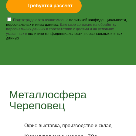
Требуется рассчет
Подтверждаю что ознакомлен с
политикой конфиденциальности,
персональных и иных данных
. Даю свое согласие на обработку
персональных данных в соответствии с целями и на условиях
указанных в
политике конфиденциальности, персональных и иных
данных
Металлосфера
Череповец
Офис-выставка, производство и склад