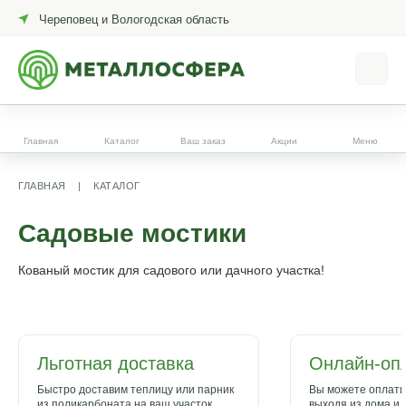
Череповец и Вологодская область
Главная
Каталог
Ваш заказ
Акции
Меню
ГЛАВНАЯ
|
КАТАЛОГ
Садовые мостики
Кованый мостик для садового или дачного участка!
Льготная доставка
Онлайн-оп
Быстро доставим теплицу или парник
Вы можете оплатит
из поликарбоната на ваш участок
выходя из дома и 