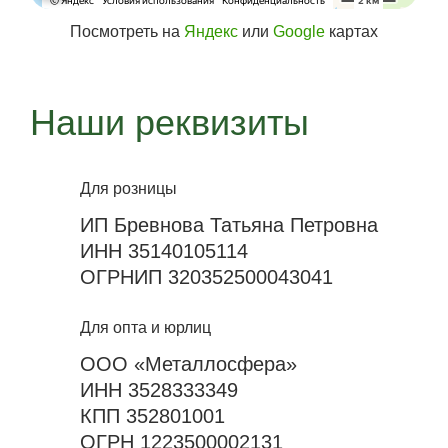
Посмотреть на
Яндекс
или
Google
картах
Наши реквизиты
Для розницы
ИП Бревнова Татьяна Петровна
ИНН 35140105114
ОГРНИП 320352500043041
Для опта и юрлиц
ООО «Металлосфера»
ИНН 3528333349
КПП 352801001
ОГРН 1223500002131