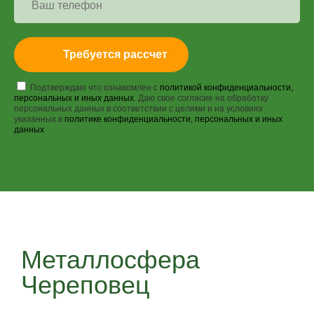
Требуется рассчет
Подтверждаю что ознакомлен с
политикой конфиденциальности,
персональных и иных данных
. Даю свое согласие на обработку
персональных данных в соответствии с целями и на условиях
указанных в
политике конфиденциальности, персональных и иных
данных
Металлосфера
Череповец