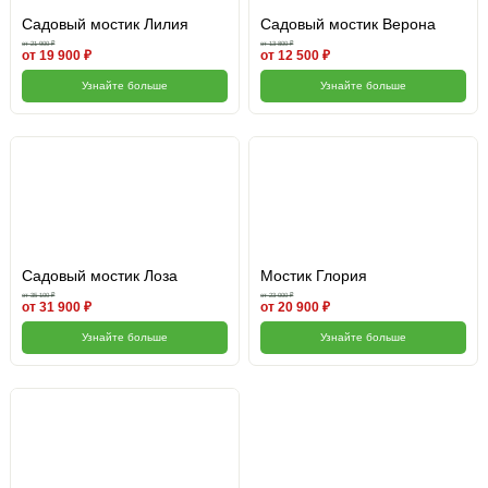
Садовый мостик Лилия
Садовый мостик Верона
от 21 900 ₽
от 13 800 ₽
от 19 900 ₽
от 12 500 ₽
Узнайте больше
Узнайте больше
Садовый мостик Лоза
Мостик Глория
от 35 100 ₽
от 23 000 ₽
от 31 900 ₽
от 20 900 ₽
Узнайте больше
Узнайте больше