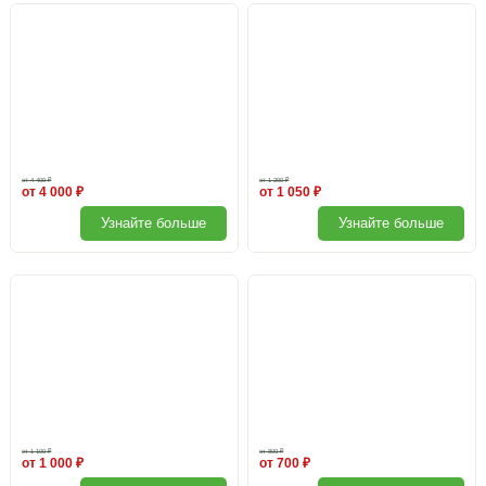
от 4 400 ₽
от 1 200 ₽
от 4 000 ₽
от 1 050 ₽
Узнайте больше
Узнайте больше
Брус с пропиткой
Торцевой профиль для поликарбоната
от 1 100 ₽
от 800 ₽
от 1 000 ₽
от 700 ₽