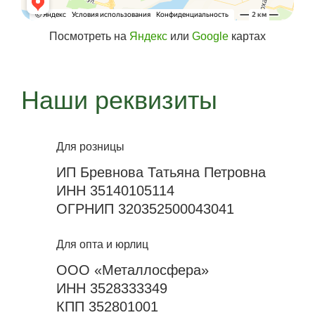
Посмотреть на
Яндекс
или
Google
картах
Наши реквизиты
Для розницы
ИП Бревнова Татьяна Петровна
ИНН 35140105114
ОГРНИП 320352500043041
Для опта и юрлиц
ООО «Металлосфера»
ИНН 3528333349
КПП 352801001