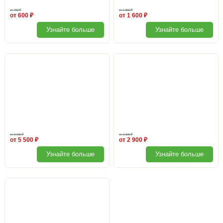
от 700 ₽
от 1 800 ₽
от 600 ₽
от 1 600 ₽
Узнайте больше
Узнайте больше
Брусозацепы
Система для подвязки растений
от 6 100 ₽
от 3 200 ₽
от 5 500 ₽
от 2 900 ₽
Узнайте больше
Узнайте больше
Подставка под бочку
Поликарбонат