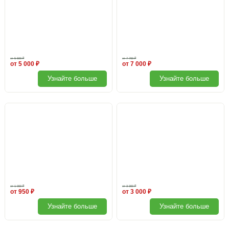
от 5 500 ₽
от 7 700 ₽
от 5 000 ₽
от 7 000 ₽
Узнайте больше
Узнайте больше
Перегородка без поликарбоната
Перегородка с поликарбонатом.
от 1 000 ₽
от 3 300 ₽
от 950 ₽
от 3 000 ₽
Узнайте больше
Узнайте больше
Брус под перегородку
Капельный полив без автоматики