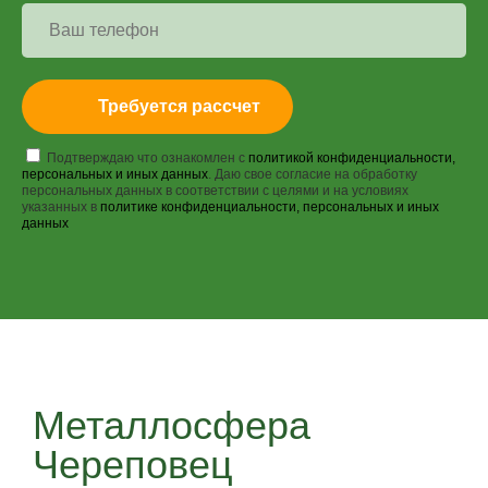
Требуется рассчет
Подтверждаю что ознакомлен с
политикой конфиденциальности,
персональных и иных данных
. Даю свое согласие на обработку
персональных данных в соответствии с целями и на условиях
указанных в
политике конфиденциальности, персональных и иных
данных
Металлосфера
Череповец